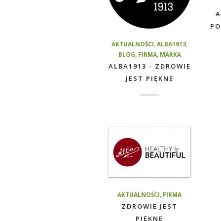
A
PO
AKTUALNOŚCI
,
ALBA1913
,
BLOG
,
FIRMA
,
MARKA
ALBA1913 - ZDROWIE
JEST PIĘKNE
AKTUALNOŚCI
,
FIRMA
ZDROWIE JEST
PIĘKNE