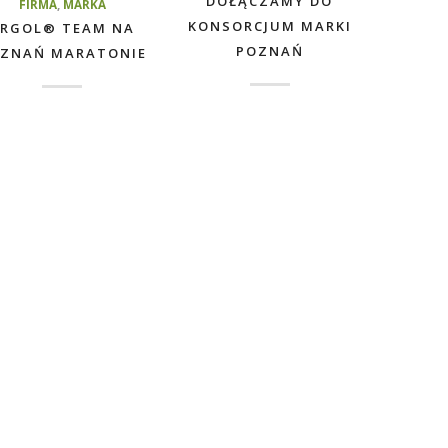
DOŁĄCZAMY DO
FIRMA
,
MARKA
KONSORCJUM MARKI
RGOL® TEAM NA
POZNAŃ
ZNAŃ MARATONIE