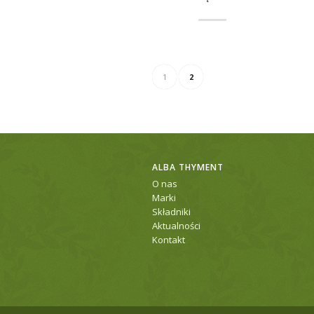
1
2
ALBA THYMENT
O nas
Marki
Składniki
Aktualności
Kontakt