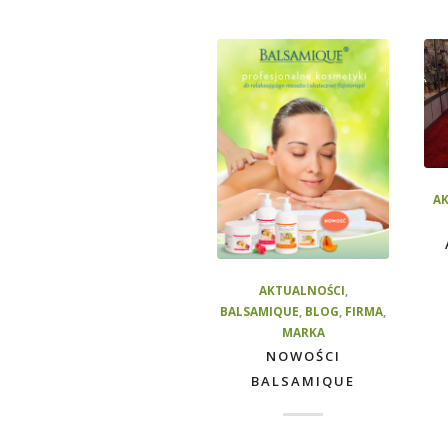
A
AKTUALNOŚCI
,
BALSAMIQUE
,
BLOG
,
FIRMA
,
MARKA
NOWOŚCI
BALSAMIQUE