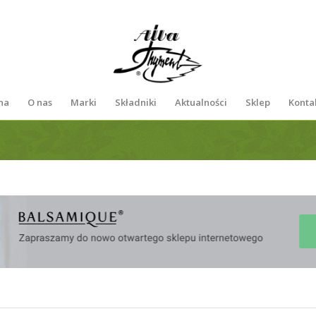
na
O nas
Marki
Składniki
Aktualności
Sklep
Konta