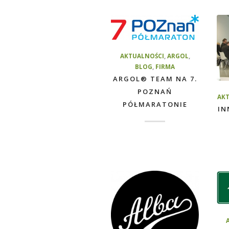
AKTUALNOŚCI
,
ARGOL
,
BLOG
,
FIRMA
ARGOL® TEAM NA 7.
POZNAŃ
AK
PÓŁMARATONIE
IN