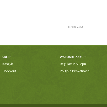
Strona 2 z 2
SKLEP
WARUNKI ZAKUPU
Koszyk
Regulamin Sklepu
Checkout
Polityka Prywatności