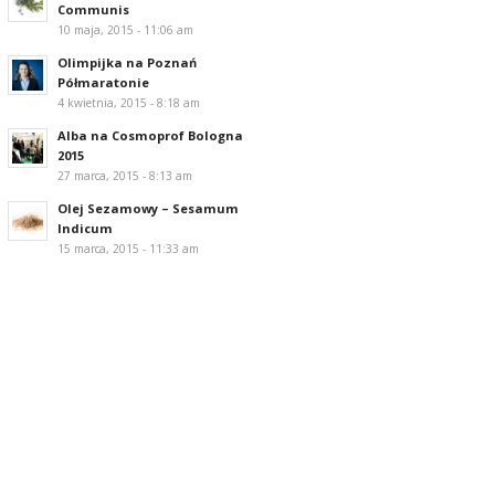
Communis
10 maja, 2015 - 11:06 am
Olimpijka na Poznań
Półmaratonie
4 kwietnia, 2015 - 8:18 am
Alba na Cosmoprof Bologna
2015
27 marca, 2015 - 8:13 am
Olej Sezamowy – Sesamum
Indicum
15 marca, 2015 - 11:33 am