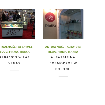
KTUALNOŚCI
,
ALBA1913
,
AKTUALNOŚCI
,
ALBA1913
,
BLOG
,
FIRMA
,
MARKA
BLOG
,
FIRMA
,
MARKA
ALBA1913 W LAS
ALBA1913 NA
VEGAS
COSMOPROF W
BOLONII