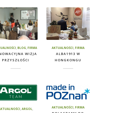
TUALNOŚCI
,
BLOG
,
FIRMA
AKTUALNOŚCI
,
FIRMA
NOWACYJNA WIZJA
ALBA1913 W
PRZYSZŁOŚCI
HONGKONGU
AKTUALNOŚCI
,
FIRMA
AKTUALNOŚCI
,
ARGOL
,