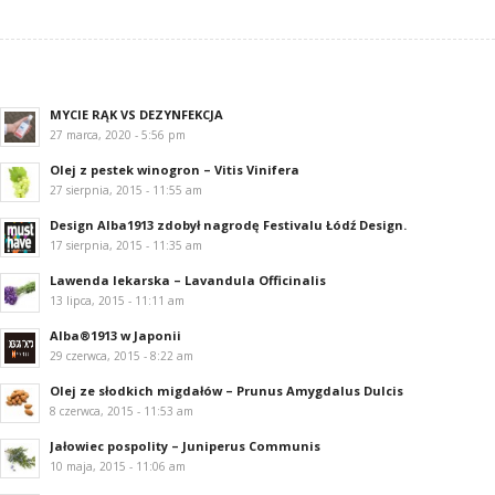
MYCIE RĄK VS DEZYNFEKCJA
27 marca, 2020 - 5:56 pm
Olej z pestek winogron – Vitis Vinifera
27 sierpnia, 2015 - 11:55 am
Design Alba1913 zdobył nagrodę Festivalu Łódź Design.
17 sierpnia, 2015 - 11:35 am
Lawenda lekarska – Lavandula Officinalis
13 lipca, 2015 - 11:11 am
Alba®1913 w Japonii
29 czerwca, 2015 - 8:22 am
Olej ze słodkich migdałów – Prunus Amygdalus Dulcis
8 czerwca, 2015 - 11:53 am
Jałowiec pospolity – Juniperus Communis
10 maja, 2015 - 11:06 am