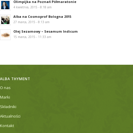
Olimpijka na Poznań Półmaratonie
4 kwietnia, 2015 - 8:18 am
Alba na Cosmoprof Bologna 2015
27 marca, 2015 - 8:13 am
Olej Sezamowy – Sesamum Indicum
15 marca, 2015 - 11:33 am
ALBA THYMENT
O nas
Marki
Składniki
Aktualności
Kontakt