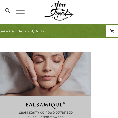
Jesteś tutaj:
Home
/
My Profile