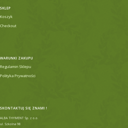
SKLEP
Koszyk
Checkout
WARUNKI ZAKUPU
Regulamin Sklepu
Polityka Prywatności
SKONTAKTUJ SIĘ ZNAMI !
ALBA THYMENT Sp. z o.o.
ul. Szkolna 98