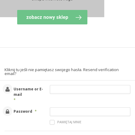
Kliknij tu jeśli nie pamiętasz swojego hasła.
Resend verification
email?
Username or E-
mail
*
Password
*
PAMIĘTAJ MNIE