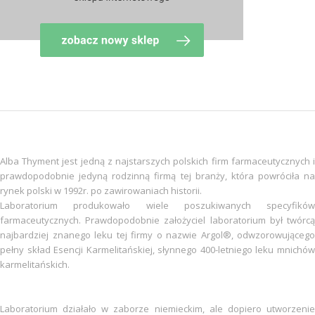
Alba Thyment jest jedną z najstarszych polskich firm farmaceutycznych i
prawdopodobnie jedyną rodzinną firmą tej branży, która powróciła na
rynek polski w 1992r. po zawirowaniach historii.
Laboratorium produkowało wiele poszukiwanych specyfików
farmaceutycznych. Prawdopodobnie założyciel laboratorium był twórcą
najbardziej znanego leku tej firmy o nazwie Argol®, odwzorowującego
pełny skład Esencji Karmelitańskiej, słynnego 400-letniego leku mnichów
karmelitańskich.
Laboratorium działało w zaborze niemieckim, ale dopiero utworzenie