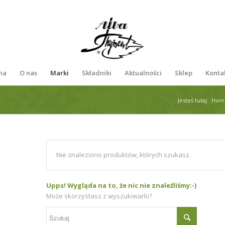
na
O nas
Marki
Składniki
Aktualności
Sklep
Konta
Jesteś tutaj:
Hom
Nie znaleziono produktów, których szukasz.
Upps! Wygląda na to, że nic nie znaleźliśmy:-)
Może skorzystasz z wyszukiwarki?