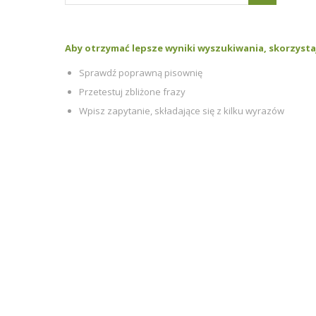
Aby otrzymać lepsze wyniki wyszukiwania, skorzystaj
Sprawdź poprawną pisownię
Przetestuj zbliżone frazy
Wpisz zapytanie, składające się z kilku wyrazów