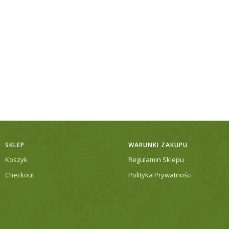
SKLEP
WARUNKI ZAKUPU
Koszyk
Regulamin Sklepu
Checkout
Polityka Prywatności