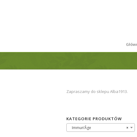
Głów
Zapraszamy do sklepu
Alba1913.
KATEGORIE PRODUKTÓW
Immun’Âge
×