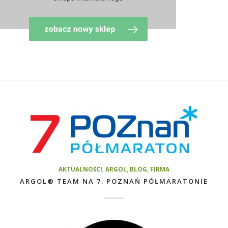
AKTUALNOŚCI
,
ARGOL
,
BLOG
,
FIRMA
ARGOL® TEAM NA 7. POZNAŃ PÓŁMARATONIE