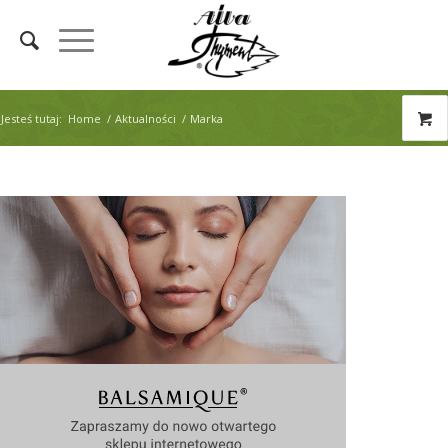
Jesteś tutaj:
Home
/
Aktualności
/
Marka