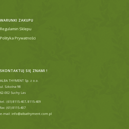
WARUNKI ZAKUPU
Regulamin Sklepu
Polityka Prywatności
SKONTAKTUJ SIĘ ZNAMI !
ALBA THYMENT Sp. z o.o.
ul. Szkolna 98
62-002 Suchy Las
tel.: (61) 8115-407, 8115-409
fax: (61) 8115-407
e-mail:
info@albathyment.com.pl