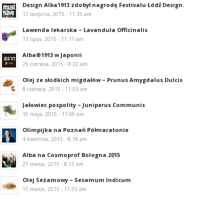
Design Alba1913 zdobył nagrodę Festivalu Łódź Design.
17 sierpnia, 2015 - 11:35 am
Lawenda lekarska – Lavandula Officinalis
13 lipca, 2015 - 11:11 am
Alba®1913 w Japonii
29 czerwca, 2015 - 8:22 am
Olej ze słodkich migdałów – Prunus Amygdalus Dulcis
8 czerwca, 2015 - 11:53 am
Jałowiec pospolity – Juniperus Communis
10 maja, 2015 - 11:06 am
Olimpijka na Poznań Półmaratonie
4 kwietnia, 2015 - 8:18 am
Alba na Cosmoprof Bologna 2015
27 marca, 2015 - 8:13 am
Olej Sezamowy – Sesamum Indicum
15 marca, 2015 - 11:33 am