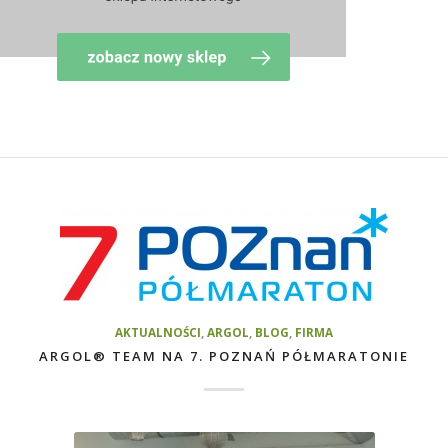
AKTUALNOŚCI
,
ARGOL
,
BLOG
,
FIRMA
ARGOL® TEAM NA 7. POZNAŃ PÓŁMARATONIE