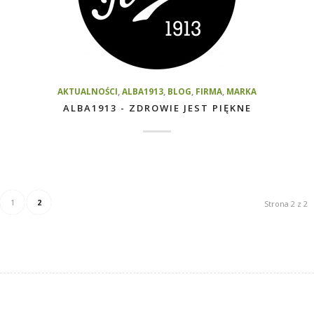
AKTUALNOŚCI
,
ALBA1913
,
BLOG
,
FIRMA
,
MARKA
ALBA1913 - ZDROWIE JEST PIĘKNE
1
2
Strona 2 z 2