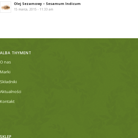
Olej Sezamowy – Sesamum Indicum
15 marca, 2015 - 11:33 am
ALBA THYMENT
O nas
Marki
Składniki
Aktualności
Kontakt
SKLEP