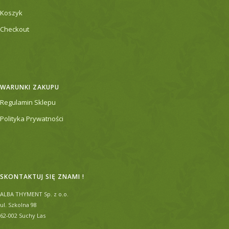
Koszyk
Checkout
WARUNKI ZAKUPU
Regulamin Sklepu
Polityka Prywatności
SKONTAKTUJ SIĘ ZNAMI !
ALBA THYMENT Sp. z o.o.
ul. Szkolna 98
62-002 Suchy Las