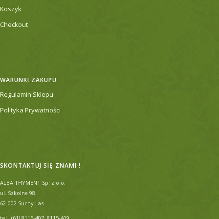
Koszyk
Checkout
WARUNKI ZAKUPU
Regulamin Sklepu
Polityka Prywatności
SKONTAKTUJ SIĘ ZNAMI !
ALBA THYMENT Sp. z o.o.
ul. Szkolna 98
62-002 Suchy Las
tel.: (61) 8115-407, 8115-409