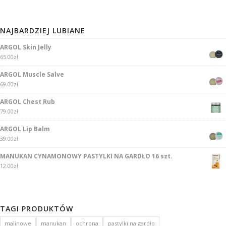
NAJBARDZIEJ LUBIANE
ARGOL Skin Jelly
65.00
zł
ARGOL Muscle Salve
69.00
zł
ARGOL Chest Rub
79.00
zł
ARGOL Lip Balm
39.00
zł
MANUKAN CYNAMONOWY PASTYLKI NA GARDŁO 16 szt.
12.00
zł
TAGI PRODUKTÓW
malinowe
manukan
ochrona
pastylki na gardło