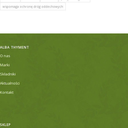
wspomaga ochronę dróg oddechowych
ALBA THYMENT
O nas
Marki
Składniki
Aktualności
Kontakt
SKLEP