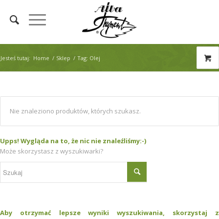
Jesteś tutaj:
Home
/
Sklep
/
Tag: Olej
Nie znaleziono produktów, których szukasz.
Upps! Wygląda na to, że nic nie znaleźliśmy:-)
Może skorzystasz z wyszukiwarki?
Aby otrzymać lepsze wyniki wyszukiwania, skorzystaj z