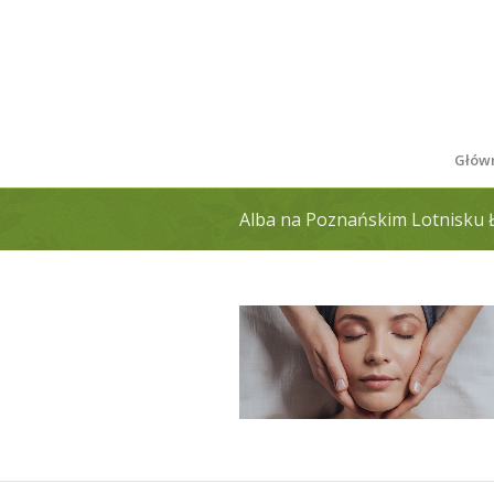
Głów
Alba na Poznańskim Lotnisku 