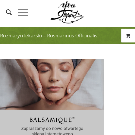
Rozmaryn lekarski – Rosmarinus Officinalis