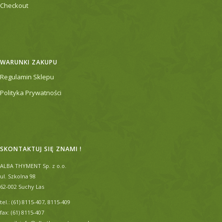
Checkout
WARUNKI ZAKUPU
Regulamin Sklepu
Polityka Prywatności
SKONTAKTUJ SIĘ ZNAMI !
ALBA THYMENT Sp. z o.o.
ul. Szkolna 98
62-002 Suchy Las
tel.: (61) 8115-407, 8115-409
fax: (61) 8115-407