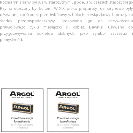
Rozmaryn znany był już w starożytnym Egipcie, a w czasach starożytnego
Rzymu otoczony był kultem. W XIX wieku preparaty rozmarynowe były
używane jako środek przeciwbólowy w bólach miesiączkowych oraz jako
środek przeciwpadaczkowy. Stosowano go do przywrócenia
prawidłowego cyklu miesiączki u kobiet. Dawniej używany do
przygotowywania bukietów ślubnych, jako symbol szczęścia i
pomyślności.