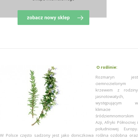
O roślinie:
Rozmaryn jest
ciemnozielonym
krzewem z rodziny
jasnotowatych,
występującym w
klimacie
śródziemnomorskim
Azji, Afryki Północnej i
południowej Europy.
W Polsce często sadzony jest jako doniczkowa roślina ozdobna oraz